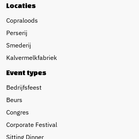
Locaties
Copraloods
Perserij
Smederij
Kalvermelkfabriek
Event types
Bedrijfsfeest
Beurs
Congres
Corporate Festival
Sitting Dinner