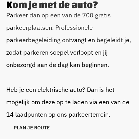
Kom je met de auto?
Parkeer dan op een van de 700 gratis
parkeerplaatsen. Professionele
parkeerbegeleiding ontvangt en begeleidt je,
zodat parkeren soepel verloopt en jij
onbezorgd aan de dag kan beginnen.
Heb je een elektrische auto? Dan is het
mogelijk om deze op te laden via een van de
14 laadpunten op ons parkeerterrein.
P
L
A
N
J
E
R
O
U
T
E