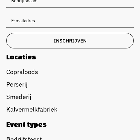
Locaties
Copraloods
Perserij
Smederij
Kalvermelkfabriek
Event types
Bedrijfsfeest