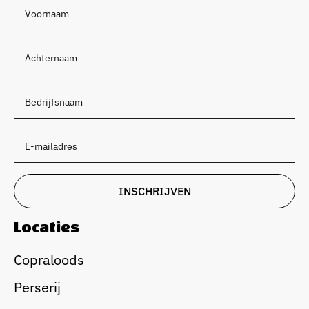
Locaties
Copraloods
Perserij