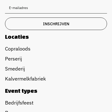
Locaties
Copraloods
Perserij
Smederij
Kalvermelkfabriek
Event types
Bedrijfsfeest