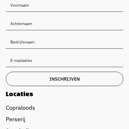
Locaties
Copraloods
Perserij