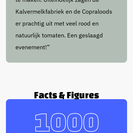
Kalvermelkfabriek en de Copraloods
er prachtig uit met veel rood en
natuurlijk tomaten. Een geslaagd
evenement!”
Facts & Figures
1000