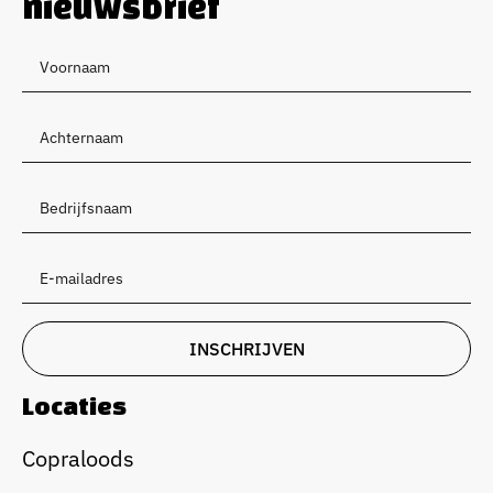
nieuwsbrief
Locaties
Copraloods