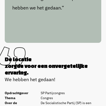
hebben we het gedaan.”
De locatie
zorgde voor een onvergetelijke
ervaring.
We hebben het gedaan!
Opdrachtgever
SP Partijcongres
Thema
Congres
Over de
De Socialistische Partij (SP) is een