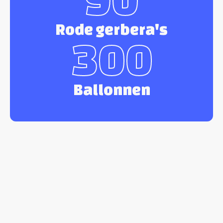
Rode gerbera's
300
Ballonnen