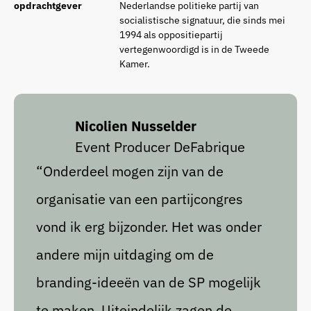
opdrachtgever
Nederlandse politieke partij van
socialistische signatuur, die sinds mei
1994 als oppositiepartij
vertegenwoordigd is in de Tweede
Kamer.
Nicolien Nusselder
Event Producer DeFabrique
“Onderdeel mogen zijn van de
organisatie van een partijcongres
vond ik erg bijzonder. Het was onder
andere mijn uitdaging om de
branding-ideeën van de SP mogelijk
te maken. Uiteindelijk zagen de