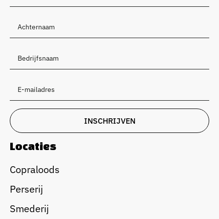
Locaties
Copraloods
Perserij
Smederij