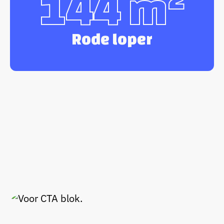
144 m²
Rode loper