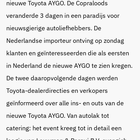
nieuwe Toyota AYGO. De Copraloods
veranderde 3 dagen in een paradijs voor
Bedrijfsfeest
nieuwsgierige autoliefhebbers. De
Nederlandse importeur ontving op zondag
Blogs
klanten en geïnteresseerden die als eersten
Beurs
in Nederland de nieuwe AYGO te zien kregen.
Cases
De twee daaropvolgende dagen werden
Sitting Dinner
Toyota-dealerdirecties en verkopers
geïnformeerd over alle ins- en outs van de
nieuwe Toyota AYGO. Van autolak tot
Corporate Festival
catering: het event kreeg tot in detail een