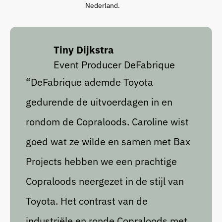
Nederland.
Tiny Dijkstra
Event Producer DeFabrique
“DeFabrique ademde Toyota
gedurende de uitvoerdagen in en
rondom de Copraloods. Caroline wist
goed wat ze wilde en samen met Bax
Projects hebben we een prachtige
Copraloods neergezet in de stijl van
Toyota. Het contrast van de
industriële en ronde Copraloods met