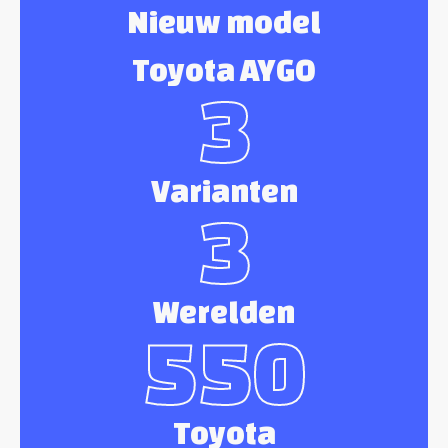
Nieuw model
Toyota AYGO
3
Varianten
3
Werelden
550
Toyota