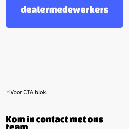
dealermedewerkers
Kom in contact met ons
team