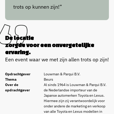
trots op kunnen zijn!”
De locatie
zorgde voor een onvergetelijke
ervaring.
Een event waar we met zijn allen trots op zijn!
Opdrachtgever
Louwman & Parqui B.V.
Thema
Beurs
Over de
Al sinds 1964 is Louwman & Parqui B.V.
opdrachtgever
de Nederlandse importeur van de
Japanse automerken Toyota en Lexus.
Hiermee zijn zij verantwoordelijk voor
onder andere de marketing en verkoop
van alle Toyota en Lexus modellen in