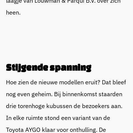
laagje van Louwman & Parqui B.V. over zich
heen.
Stijgende spanning
Hoe zien de nieuwe modellen eruit? Dat bleef
nog even geheim. Bij binnenkomst staarden
drie torenhoge kubussen de bezoekers aan.
In elke ruimte stond een variant van de
Toyota AYGO klaar voor onthulling. De