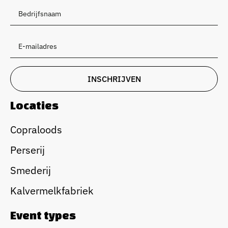
Locaties
Copraloods
Perserij
Smederij
Kalvermelkfabriek
Event types