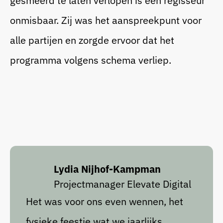
gesmeerd te laten verlopen is een regisseur
onmisbaar. Zij was het aanspreekpunt voor
alle partijen en zorgde ervoor dat het
programma volgens schema verliep.
Lydia Nijhof-Kampman
Projectmanager Elevate Digital
Het was voor ons even wennen, het
fysieke feestje wat we jaarlijks